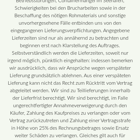
Betriebsstörungen, Containermangel im Seehafen,
Schwierigkeiten bei den Brucharbeiten sowie in der
Beschaffung des nötigen Rohmaterials und sonstige
unvorhergesehene Fälle entbinden uns von den
eingegangenen Lieferungsverpflichtungen. Angegebene
Lieferzeiten sind nur als annähernd zu betrachten und
beginnen erst nach Klarstellung des Auftrages.
Selbstverständlich werden die Lieferzeiten, soweit nur
irgend möglich, pünktlich eingehalten: indessen bemerken
wir ausdrücklich, dass wir Ansprüche wegen verspäteter
Lieferung grundsätzlich ablehnen. Aus einer verspäteten
Lieferung kann nicht das Recht zum Rücktritt vom Vertrag
abgeleitet werden. Wir sind zu Teillieferungen innerhalb
der Lieferfrist berechtigt. Wir sind berechtigt, im Falle
ungerechtfertigter Annahmeverweigerung durch den
Käufer, Zahlung des Kaufpreises zu verlangen oder vom
Vertrag zurückzutreten und Zahlung einer Vertragsstrafe
in Höhe von 25% des Rechnungsbetrages sowie Ersatz
weiter Schäden zu verlangen. Gleiches gilt auch für