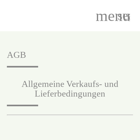
menu
sear
Suchbegriffe
SUCHEN
AGB
Allgemeine Verkaufs- und
Lieferbedingungen