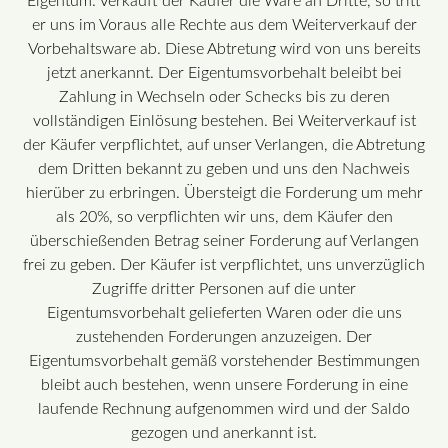
Eigentum. Verkauft der Käufer die Ware an Dritte, so tritt
er uns im Voraus alle Rechte aus dem Weiterverkauf der
Vorbehaltsware ab. Diese Abtretung wird von uns bereits
jetzt anerkannt. Der Eigentumsvorbehalt beleibt bei
Zahlung in Wechseln oder Schecks bis zu deren
vollständigen Einlösung bestehen. Bei Weiterverkauf ist
der Käufer verpflichtet, auf unser Verlangen, die Abtretung
dem Dritten bekannt zu geben und uns den Nachweis
hierüber zu erbringen. Übersteigt die Forderung um mehr
als 20%, so verpflichten wir uns, dem Käufer den
überschießenden Betrag seiner Forderung auf Verlangen
frei zu geben. Der Käufer ist verpflichtet, uns unverzüglich
Zugriffe dritter Personen auf die unter
Eigentumsvorbehalt gelieferten Waren oder die uns
zustehenden Forderungen anzuzeigen. Der
Eigentumsvorbehalt gemäß vorstehender Bestimmungen
bleibt auch bestehen, wenn unsere Forderung in eine
laufende Rechnung aufgenommen wird und der Saldo
gezogen und anerkannt ist.